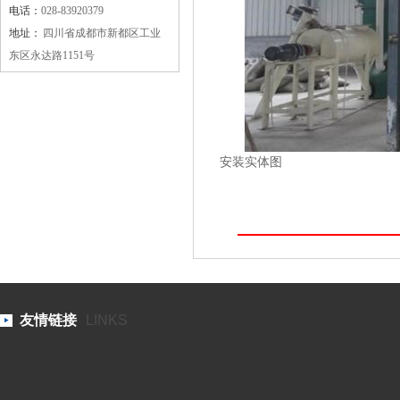
电话：
028-83920379
地址：
四川省成都市新都区工业
东区永达路1151号
安装实体图
友情链接
LINKS