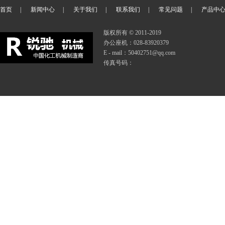
首页
|
新闻中心
|
关于我们
|
联系我们
|
常见问题
|
产品中
版权所有 © 2011-2019
办公座机：028-83920379
E - mail：50402751@qq.com
传真号码：