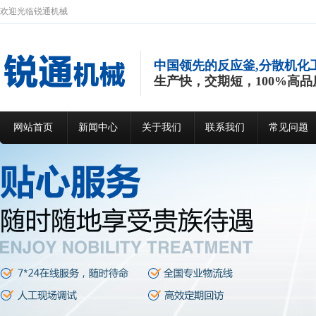
欢迎光临锐通机械
中国领先的反应釜,分散机化
生产快，交期短，100%高品
网站首页
新闻中心
关于我们
联系我们
常见问题