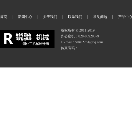
首页
|
新闻中心
|
关于我们
|
联系我们
|
常见问题
|
产品中
版权所有 © 2011-2019
办公座机：028-83920379
E - mail：50402751@qq.com
传真号码：