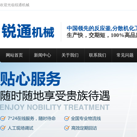
欢迎光临锐通机械
中国领先的反应釜,分散机化
生产快，交期短，100%高品
网站首页
新闻中心
关于我们
联系我们
常见问题