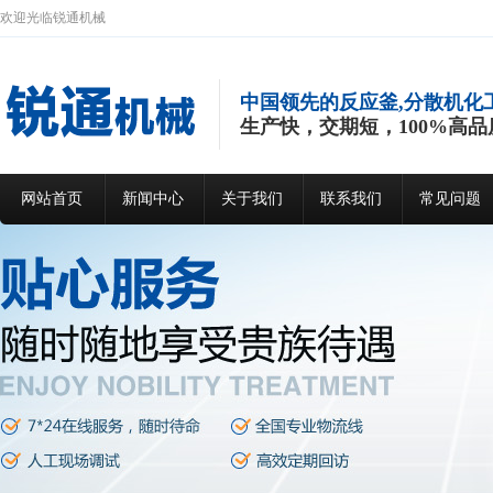
欢迎光临锐通机械
中国领先的反应釜,分散机化
生产快，交期短，100%高品
网站首页
新闻中心
关于我们
联系我们
常见问题