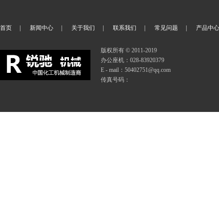
首页
|
新闻中心
|
关于我们
|
联系我们
|
常见问题
|
产品中
版权所有 © 2011-2019
办公座机：028-83920379
E - mail：50402751@qq.com
传真号码：