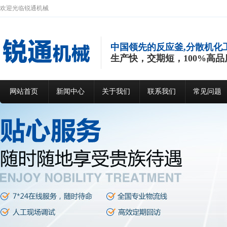
欢迎光临锐通机械
中国领先的反应釜,分散机化
生产快，交期短，100%高品
网站首页
新闻中心
关于我们
联系我们
常见问题