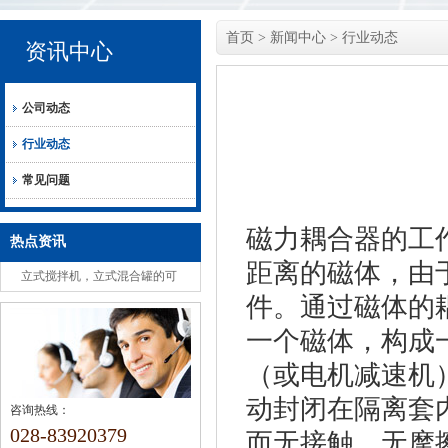
首页
>
新闻中心
>
行业动态
资讯中心
公司动态
行业动态
常见问题
磁力耦合器的工
热点资讯
距离的磁体，由
立式搅拌机，立式混合罐的可
件。通过磁体的
选组成安全注意事项
一个磁体，构成
（或电机减速机
动封闭在隔离套
咨询热线：
028-83920379
而无接触、无摩