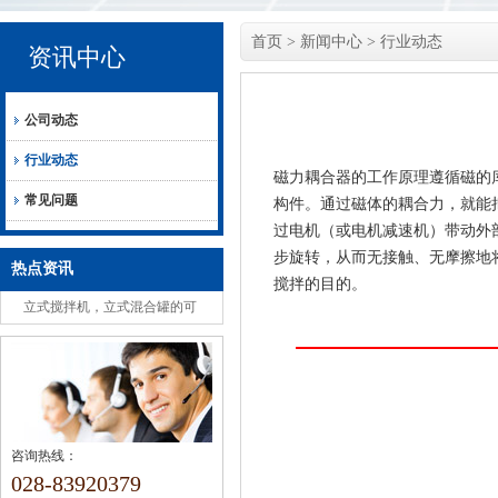
首页
>
新闻中心
>
行业动态
资讯中心
公司动态
行业动态
磁力耦合器的工作原理遵循磁的
常见问题
构件。通过磁体的耦合力，就能
过电机（或电机减速机）带动外
步旋转，从而无接触、无摩擦地
热点资讯
搅拌的目的。
立式搅拌机，立式混合罐的可
选组成安全注意事项
咨询热线：
028-83920379