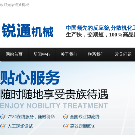
欢迎光临锐通机械
中国领先的反应釜,分散机化
生产快，交期短，100%高品
网站首页
新闻中心
关于我们
联系我们
常见问题