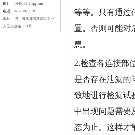
邮件：
50402751@qq.com
等等。只有通过
电话：
028-83920379
地址：
四川省成都市新都区工业
置。否则可能对
东区永达路1151号
患。
2.检查各连接
是否存在泄漏的
致地进行检漏试
中出现问题需要
态为止。这样才