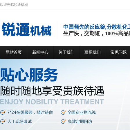
欢迎光临锐通机械
中国领先的反应釜,分散机化
生产快，交期短，100%高品
网站首页
新闻中心
关于我们
联系我们
常见问题