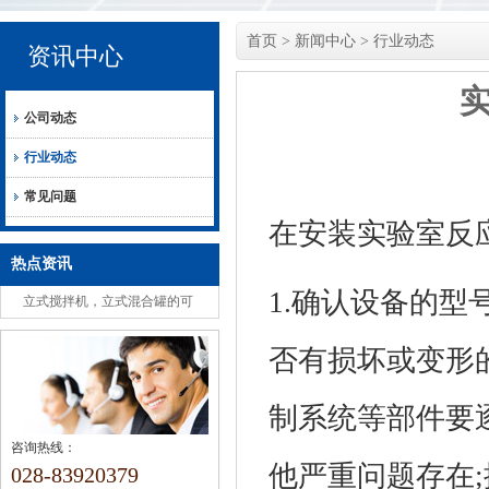
首页
>
新闻中心
>
行业动态
资讯中心
公司动态
行业动态
常见问题
在安装实验室反
热点资讯
1.确认设备的
立式搅拌机，立式混合罐的可
选组成安全注意事项
否有损坏或变形
制系统等部件要
咨询热线：
他严重问题存在
028-83920379