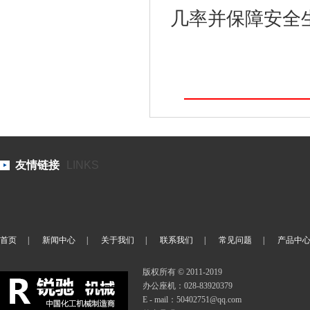
几率并保障安全
友情链接
LINKS
首页
|
新闻中心
|
关于我们
|
联系我们
|
常见问题
|
产品中
版权所有 © 2011-2019
办公座机：028-83920379
E - mail：50402751@qq.com