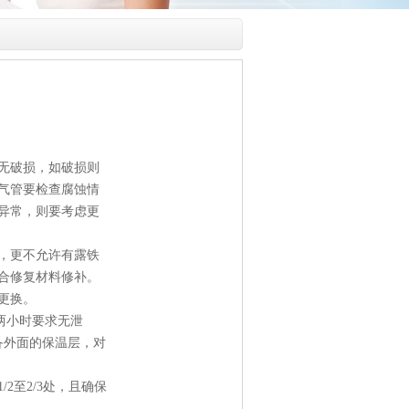
无破损，如破损则
气管要检查腐蚀情
异常，则要考虑更
，更不允许有露铁
合修复材料修补。
更换。
保压两小时要求无泄
备外面的保温层，对
2至2/3处，且确保