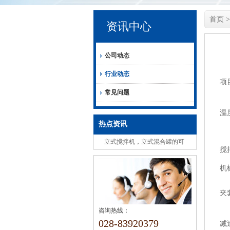
首页
资讯中心
公司动态
行业动态
项
常见问题
温
热点资讯
立式搅拌机，立式混合罐的可
搅
选组成安全注意事项
机
夹
咨询热线：
028-83920379
减