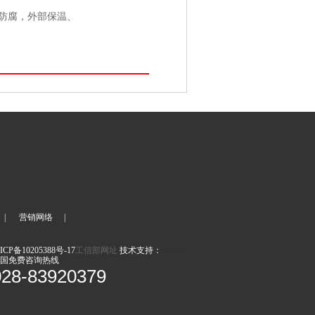
防腐，外部保温、
|
营销网络
|
ICP备10205388号-17
工信部网址
技术支持：
牛二娃
国免费咨询热线
028-83920379