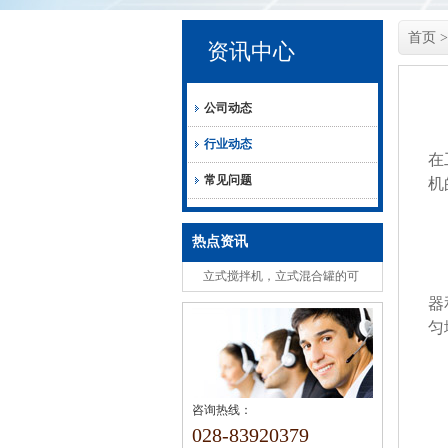
首页
资讯中心
公司动态
行业动态
在
常见问题
机
热点资讯
立式搅拌机，立式混合罐的可
选组成安全注意事项
器
匀
咨询热线：
028-83920379