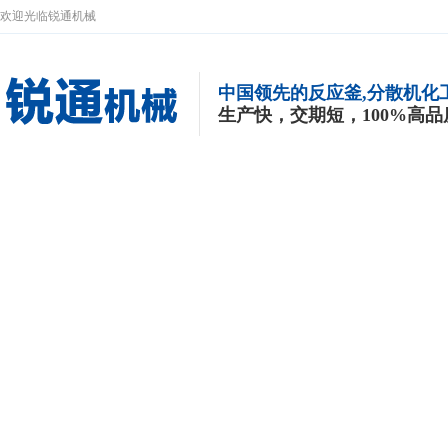
欢迎光临锐通机械
中国领先的反应釜,分散机化
生产快，交期短，100%高品
网站首页
新闻中心
关于我们
联系我们
常见问题