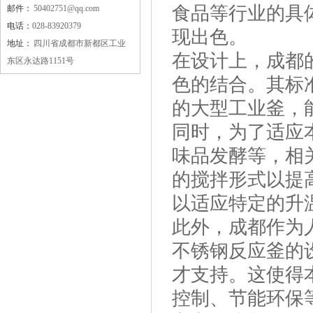
食品等行业的具
邮件：
50402751@qq.com
电话：
028-83920379
现出色。
地址：
四川省成都市新都区工业
在设计上，成都
东区永达路1151号
色的结合。其标
的大型工业釜，
同时，为了适应
味品发酵等，相
的搅拌形式以提
以适应特定的升
此外，成都作为
不锈钢反应釜的
才支持。这使得
控制、节能环保