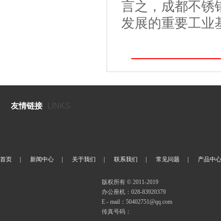
言之，成都不锈
发展的重要工业
友情链接
LINKS
首页
|
新闻中心
|
关于我们
|
联系我们
|
常见问题
|
产品中
版权所有 © 2011-2019
办公座机：028-83920379
E - mail：50402751@qq.com
传真号码：