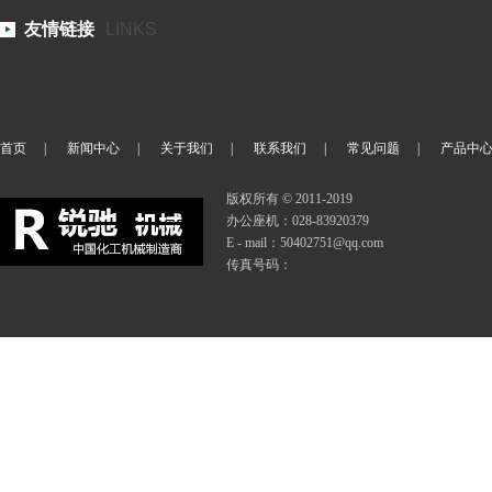
友情链接
LINKS
首页
|
新闻中心
|
关于我们
|
联系我们
|
常见问题
|
产品中
版权所有 © 2011-2019
办公座机：028-83920379
E - mail：50402751@qq.com
传真号码：