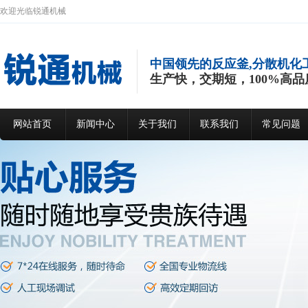
欢迎光临锐通机械
中国领先的反应釜,分散机化
生产快，交期短，100%高品
网站首页
新闻中心
关于我们
联系我们
常见问题