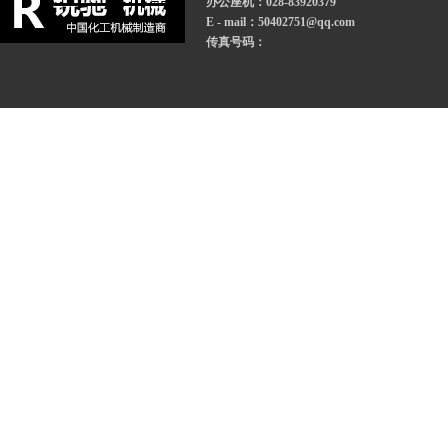
办公座机：028-83920379
E - mail：50402751@qq.com
传真号码：