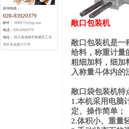
咨询热线：
028-83920379
敞口包装机
邮件：
50402751@qq.com
电话：
028-83920379
地址：
四川省成都市新都区工业
敞口包装机是一
东区永达路1151号
给料，称重计量
粗细加料，细加
入称量斗体内的
敞口袋包装机特
1.本机采用电
定、操作简单；
2.体积小、重量