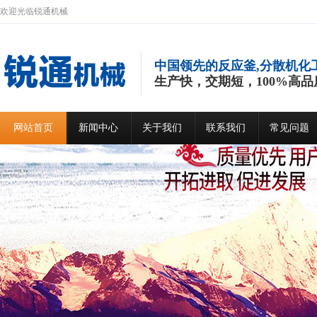
欢迎光临锐通机械
中国领先的反应釜,分散机化
生产快，交期短，100%高品
网站首页
新闻中心
关于我们
联系我们
常见问题