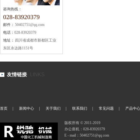
咨询热线：
028-83920379
邮件：
50402751@qq.com
电话：
028-83920379
地址：
四川省成都市新都区工业
东区永达路1151号
友情链接
LINKS
首页
|
新闻中心
|
关于我们
|
联系我们
|
常见问题
|
产品中
版权所有 © 2011-2019
办公座机：028-83920379
E - mail：50402751@qq.com