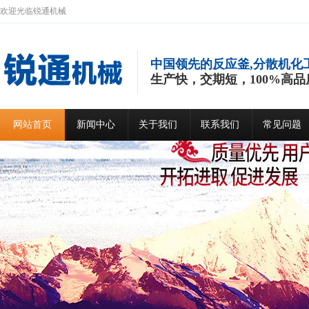
欢迎光临锐通机械
中国领先的反应釜,分散机化
生产快，交期短，100%高品
网站首页
新闻中心
关于我们
联系我们
常见问题