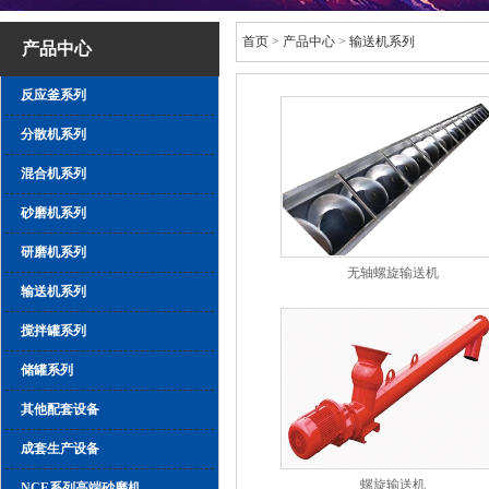
首页
>
产品中心
>
输送机系列
产品中心
反应釜系列
分散机系列
混合机系列
砂磨机系列
研磨机系列
无轴螺旋输送机
输送机系列
搅拌罐系列
储罐系列
其他配套设备
成套生产设备
螺旋输送机
NCE系列高端砂磨机