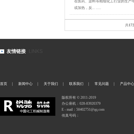
在医药、染料等精细化工行业的生产中
或加热，反... ......
共
17
友情链接
LINKS
首页
|
新闻中心
|
关于我们
|
联系我们
|
常见问题
|
产品中
版权所有 © 2011-2019
办公座机：028-83920379
E - mail：50402751@qq.com
传真号码：