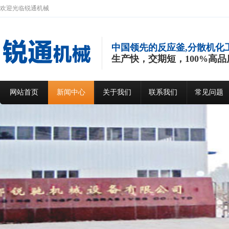
欢迎光临锐通机械
中国领先的反应釜,分散机化
生产快，交期短，100%高品
网站首页
新闻中心
关于我们
联系我们
常见问题