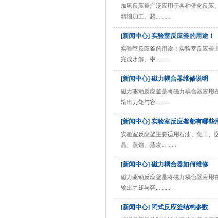
加氢反应釜广泛应用于各种催化反应
精细加工、超... ......
[新闻中心] 实验室反应釜的用途！
实验室反应釜的用途！实验室反应釜
完成水解、中... ......
[新闻中心] 磁力耦合器维修说明
磁力驱动反应釜是将磁力耦合器应用
输出力矩与容... ......
[新闻中心] 实验室反应釜都有哪些
实验室反应釜主要适用石油、化工、
晶、蒸馏、蒸发... ......
[新闻中心] 磁力耦合器如何维修
磁力驱动反应釜是将磁力耦合器应用
输出力矩与容... ......
[新闻中心] 闭式反应釜结构参数