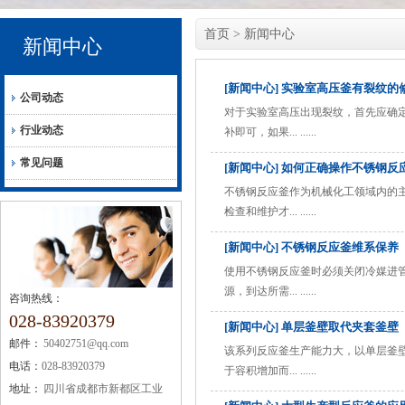
首页
>
新闻中心
新闻中心
[新闻中心] 实验室高压釜有裂纹的
公司动态
对于实验室高压出现裂纹，首先应确
行业动态
补即可，如果... ......
常见问题
[新闻中心] 如何正确操作不锈钢反
不锈钢反应釜作为机械化工领域内的
检查和维护才... ......
[新闻中心] 不锈钢反应釜维系保养
使用不锈钢反应釜时必须关闭冷媒进
源，到达所需... ......
咨询热线：
028-83920379
[新闻中心] 单层釜壁取代夹套釜壁
邮件：
50402751@qq.com
该系列反应釜生产能力大，以单层釜
电话：
028-83920379
于容积增加而... ......
地址：
四川省成都市新都区工业